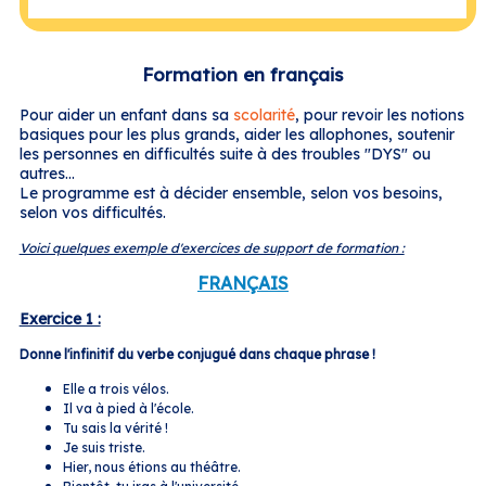
Formation en français
Pour aider un enfant dans sa
scolarité
, pour revoir les notions
basiques pour les plus grands, aider les allophones, soutenir
les personnes en difficultés suite à des troubles "DYS" ou
autres...
Le programme est à décider ensemble, selon vos besoins,
selon vos difficultés.
Voici quelques exemple d'exercices de support de formation :
FRANÇAIS
Exercice 1 :
Donne l'infinitif du verbe conjugué dans chaque phrase !
Elle a trois vélos.
Il va à pied à l'école.
Tu sais la vérité !
Je suis triste.
Hier, nous étions au théâtre.