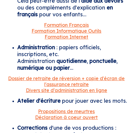
Cela peut-être aussi de l'
aide aux devoirs
ou des compléments d'explication
en
français
pour vos enfants…
Formation Français
Formation Informatique Outils
Formation Internet
Administration
: papiers officiels,
inscriptions, etc.
Administration
quotidienne
,
ponctuelle
,
numérique ou papier
…
Dossier de retraite de réversion + copie d'écran de
l'assurance retraite
Divers site d'administration en ligne
Atelier d'écriture
pour jouer avec les mots.
Propositions de meurtres
Déclaration à coeur ouvert
Corrections
d'une de vos productions :