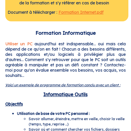
de la formation et s'y référer en cas de besoin
Document à télécharger :
Formation Internet.pdf
Formation Informatique
Utiliser un PC
aujourd'hui est indispensable... oui mais cela
dépend de ce qu'on en fait ! Chacun a des besoins différents,
des applications et/ou logiciels à privilégier plus que
d'autres... Comment s'y retrouver pour que le PC soit un outils
agréable à manipuler et pas un défi constant ? Contactez-
moi pour qu'on évalue ensemble vos besoins, vos acquis, vos
souhaits...
Voici un exemple de programme de formation conclu avec un client :
Informatique Outils
Objectifs
Utilisation de base de votre PC personnel :
Savoir allumer, éteindre, mettre en veille, choisir la veille
(temps, type, reprise …)
Savoir où et comment chercher vos fichiers, dossiers