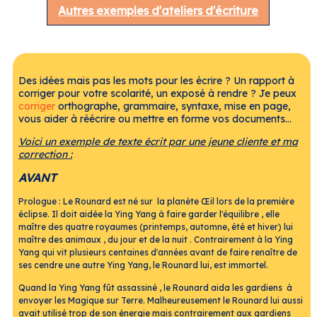
Autres exemples d'ateliers d'écriture
Des idées mais pas les mots pour les écrire ? Un rapport à
corriger pour votre scolarité, un exposé à rendre ? Je peux
corriger
orthographe, grammaire, syntaxe, mise en page,
vous aider à réécrire ou mettre en forme vos documents...
Voici un exemple de texte écrit par une jeune cliente et ma
correction :
AVANT
Prologue : Le Rounard est né sur la planète Œil lors de la première
éclipse. Il doit aidée la Ying Yang à faire garder l'équilibre , elle
maître des quatre royaumes (printemps, automne, été et hiver) lui
maître des animaux , du jour et de la nuit . Contrairement à la Ying
Yang qui vit plusieurs centaines d'années avant de faire renaître de
ses cendre une autre Ying Yang, le Rounard lui, est immortel.
Quand la Ying Yang fût assassiné , le Rounard aida les gardiens à
envoyer les Magique sur Terre. Malheureusement le Rounard lui aussi
avait utilisé trop de son énergie mais contrairement aux gardiens