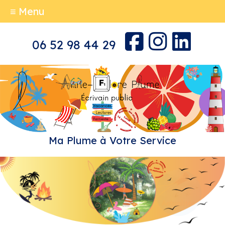
≡ Menu
06 52 98 44 29
Ma Plume à Votre Service