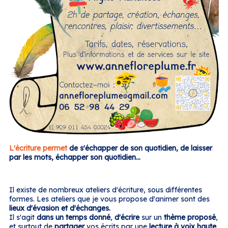
L'écriture permet
de s'échapper de son quotidien, de laisser
par les mots, échapper son quotidien...
Il existe de nombreux ateliers d'écriture, sous différentes
formes. Les ateliers que je vous propose d'animer sont des
lieux d'évasion et d'échanges.
Il s'agit
dans un temps donné
,
d'écrire
sur un
thème proposé
,
et surtout de
partager
vos écrits par une
lecture à voix haute
.