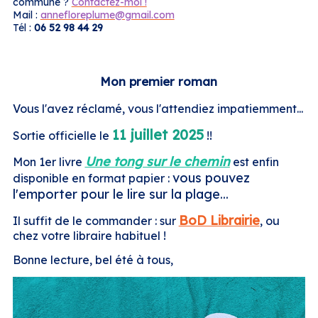
commune ?
Contactez-moi !
Mail :
annefloreplume@gmail.com
Tél :
06 52 98 44 29
Mon premier roman
Vous l'avez réclamé, vous l'attendiez impatiemment...
11 juillet 2025
Sortie officielle le
!!
Une tong sur le chemin
Mon 1er livre
est enfin
vous pouvez
disponible en format papier :
l'emporter pour le lire sur la plage...
BoD Librairie
Il suffit de le commander : sur
, ou
chez votre libraire habituel !
Bonne lecture, bel été à tous,