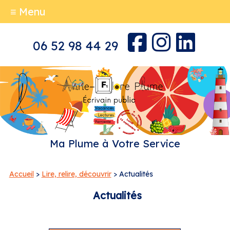
≡ Menu
06 52 98 44 29
Ma Plume à Votre Service
Accueil
>
Lire, relire, découvrir
> Actualités
Actualités